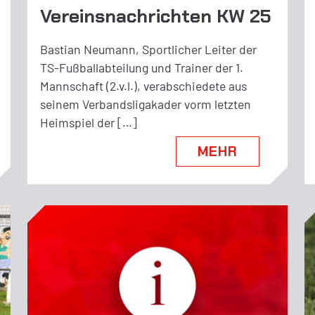
Vereinsnachrichten KW 25
Bastian Neumann, Sportlicher Leiter der
TS-Fußballabteilung und Trainer der 1.
Mannschaft (2.v.l.), verabschiedete aus
seinem Verbandsligakader vorm letzten
Heimspiel der […]
MEHR