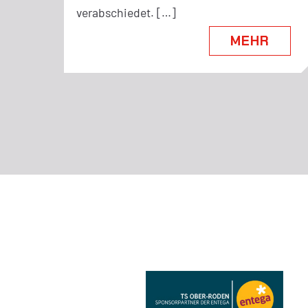
verabschiedet. […]
MEHR