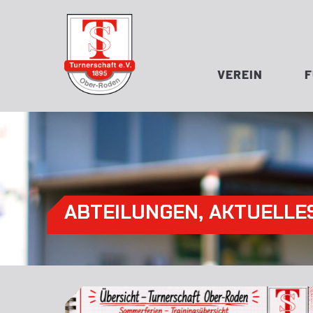
VEREIN
ABTEILUNGEN
,
AKTUELLE