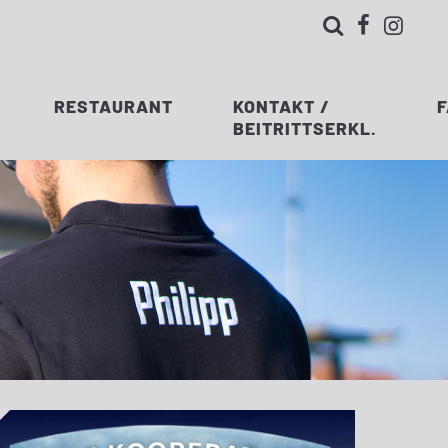



RESTAURANT
KONTAKT /
BEITRITTSERKL.