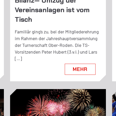
Bilanz— Umzug der
Vereinsanlagen ist vom
Tisch
Familiär ging‘s zu, bei der Mitgliederehrung
im Rahmen der Jahreshauptversammlung
der Turnerschaft Ober-Roden. Die TS-
Vorsitzenden Peter Hubert (3.v.l.) und Lars
[…]
MEHR