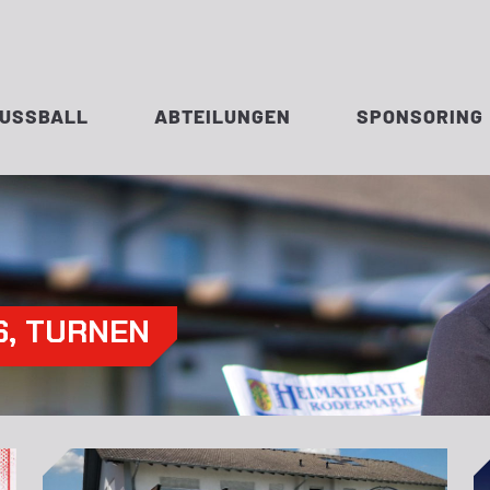
FUSSBALL
ABTEILUNGEN
SPONSORING
S
,
TURNEN