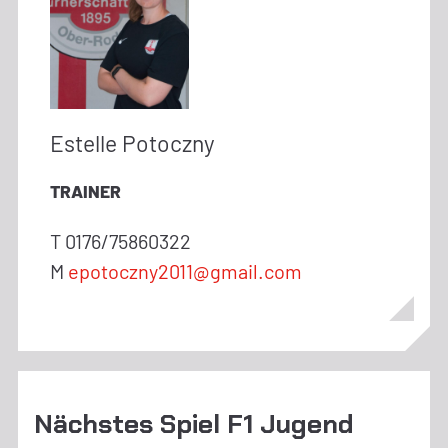
Estelle Potoczny
TRAINER
T 0176/75860322
M
epotoczny2011@gmail.com
Nächstes Spiel F1 Jugend