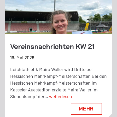
Vereinsnachrichten KW 21
19. Mai 2026
Leichtathletik Maira Waller wird Dritte bei
Hessischen Mehrkampf-Meisterschaften Bei den
Hessischen Mehrkampf-Meisterschaften im
Kasseler Auestadion erzielte Maira Waller im
Vereinsnachrichten
Siebenkampf der…
weiterlesen
KW
MEHR
21