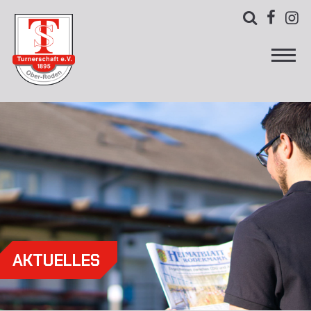



AKTUELLES