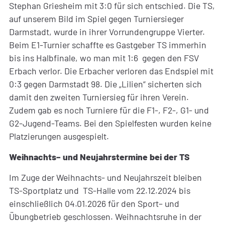
Stephan Griesheim mit 3:0 für sich entschied. Die TS,
auf unserem Bild im Spiel gegen Turniersieger
Darmstadt, wurde in ihrer Vorrundengruppe Vierter.
Beim E1-Turnier schaffte es Gastgeber TS immerhin
bis ins Halbfinale, wo man mit 1:6 gegen den FSV
Erbach verlor. Die Erbacher verloren das Endspiel mit
0:3 gegen Darmstadt 98. Die „Lilien“ sicherten sich
damit den zweiten Turniersieg für ihren Verein.
Zudem gab es noch Turniere für die F1-, F2-, G1- und
G2-Jugend-Teams. Bei den Spielfesten wurden keine
Platzierungen ausgespielt.
Weihnachts– und Neujahrstermine bei der TS
Im Zuge der Weihnachts- und Neujahrszeit bleiben
TS-Sportplatz und TS-Halle vom 22.12.2024 bis
einschließlich 04.01.2026 für den Sport– und
Übungbetrieb geschlossen. Weihnachtsruhe in der