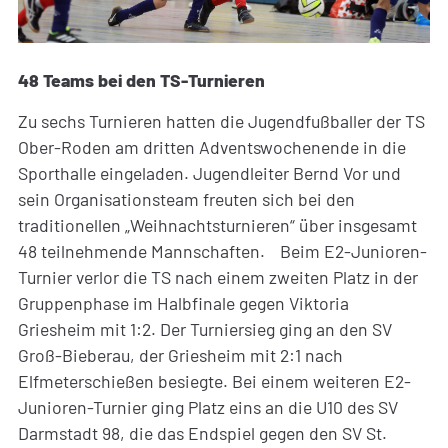
48 Teams bei den TS-Turnieren
Zu sechs Turnieren hatten die Jugendfußballer der TS
Ober-Roden am dritten Adventswochenende in die
Sporthalle eingeladen. Jugendleiter Bernd Vor und
sein Organisationsteam freuten sich bei den
traditionellen „Weihnachtsturnieren“ über insgesamt
48 teilnehmende Mannschaften. Beim E2-Junioren-
Turnier verlor die TS nach einem zweiten Platz in der
Gruppenphase im Halbfinale gegen Viktoria
Griesheim mit 1:2. Der Turniersieg ging an den SV
Groß-Bieberau, der Griesheim mit 2:1 nach
Elfmeterschießen besiegte. Bei einem weiteren E2-
Junioren-Turnier ging Platz eins an die U10 des SV
Darmstadt 98, die das Endspiel gegen den SV St.