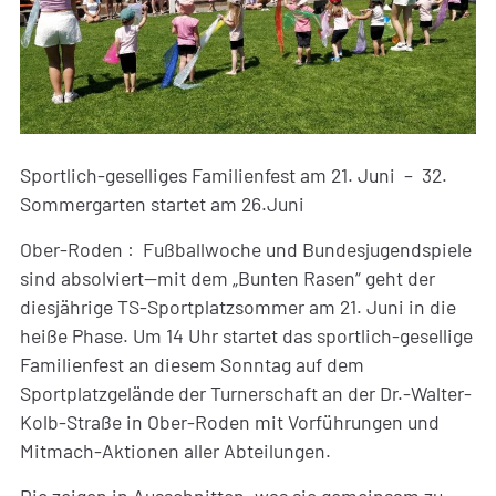
Sportlich-geselliges Familienfest am 21. Juni – 32.
Sommergarten startet am 26.Juni
Ober-Roden : Fußballwoche und Bundesjugendspiele
sind absolviert—mit dem „Bunten Rasen“ geht der
diesjährige TS-Sportplatzsommer am 21. Juni in die
heiße Phase. Um 14 Uhr startet das sportlich-gesellige
Familienfest an diesem Sonntag auf dem
Sportplatzgelände der Turnerschaft an der Dr.-Walter-
Kolb-Straße in Ober-Roden mit Vorführungen und
Mitmach-Aktionen aller Abteilungen.
Die zeigen in Ausschnitten, was sie gemeinsam zu