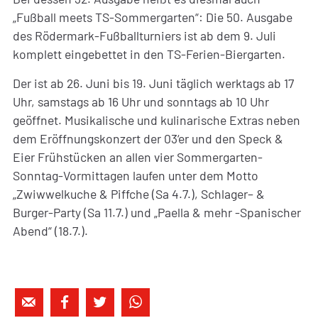
„Fußball meets TS-Sommergarten“: Die 50. Ausgabe
des Rödermark-Fußballturniers ist ab dem 9. Juli
komplett eingebettet in den TS-Ferien-Biergarten.
Der ist ab 26. Juni bis 19. Juni täglich werktags ab 17
Uhr, samstags ab 16 Uhr und sonntags ab 10 Uhr
geöffnet. Musikalische und kulinarische Extras neben
dem Eröffnungskonzert der 03‘er und den Speck &
Eier Frühstücken an allen vier Sommergarten-
Sonntag-Vormittagen laufen unter dem Motto
„Zwiwwelkuche & Piffche (Sa 4.7.), Schlager– &
Burger-Party (Sa 11.7.) und „Paella & mehr -Spanischer
Abend“ (18.7.).



