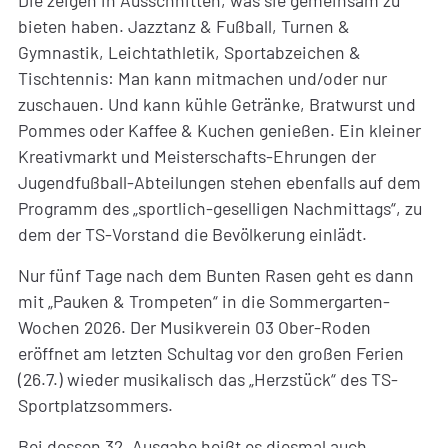
bieten haben. Jazztanz & Fußball, Turnen &
Gymnastik, Leichtathletik, Sportabzeichen &
Tischtennis: Man kann mitmachen und/oder nur
zuschauen. Und kann kühle Getränke, Bratwurst und
Pommes oder Kaffee & Kuchen genießen. Ein kleiner
Kreativmarkt und Meisterschafts-Ehrungen der
Jugendfußball-Abteilungen stehen ebenfalls auf dem
Programm des „sportlich-geselligen Nachmittags“, zu
dem der TS-Vorstand die Bevölkerung einlädt.
Nur fünf Tage nach dem Bunten Rasen geht es dann
mit „Pauken & Trompeten“ in die Sommergarten-
Wochen 2026. Der Musikverein 03 Ober-Roden
eröffnet am letzten Schultag vor den großen Ferien
(26.7.) wieder musikalisch das „Herzstück“ des TS-
Sportplatzsommers.
Bei dessen 32. Ausgabe heißt es diesmal auch