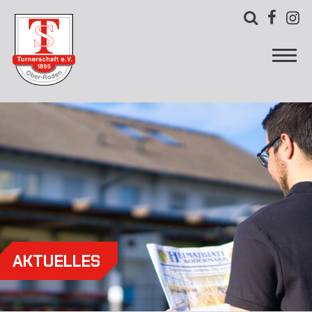



AKTUELLES