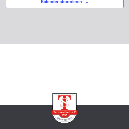
Kalender abonnieren
Naviga