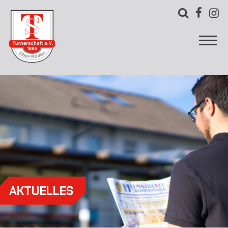



AKTUELLES