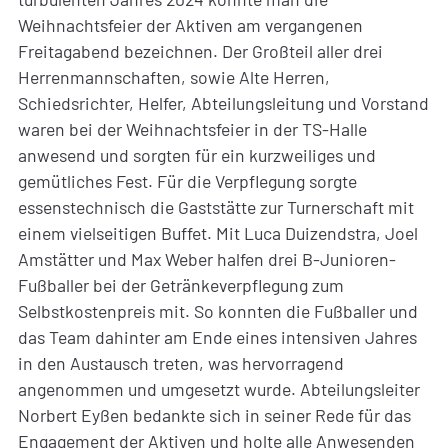
Weihnachtsfeier der Aktiven am vergangenen
Freitagabend bezeichnen. Der Großteil aller drei
Herrenmannschaften, sowie Alte Herren,
Schiedsrichter, Helfer, Abteilungsleitung und Vorstand
waren bei der Weihnachtsfeier in der TS-Halle
anwesend und sorgten für ein kurzweiliges und
gemütliches Fest. Für die Verpflegung sorgte
essenstechnisch die Gaststätte zur Turnerschaft mit
einem vielseitigen Buffet. Mit Luca Duizendstra, Joel
Amstätter und Max Weber halfen drei B-Junioren-
Fußballer bei der Getränkeverpflegung zum
Selbstkostenpreis mit. So konnten die Fußballer und
das Team dahinter am Ende eines intensiven Jahres
in den Austausch treten, was hervorragend
angenommen und umgesetzt wurde. Abteilungsleiter
Norbert Eyßen bedankte sich in seiner Rede für das
Engagement der Aktiven und holte alle Anwesenden