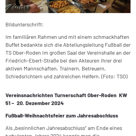
Bildunterschrift:
Im familiären Rahmen und mit einem schmackhaften
Buffet bedankte sich die Abteilungsleitung Fußball der
TS Ober-Roden im großen Saal der Vereinshalle an der
Friedrich-Ebert-Straße bei den Akteuren ihrer drei
aktiven Mannschaften, Trainern, Betreuern,
Schiedsrichtern und zahlreichen Helfern. (Foto: TSO)
Vereinsnachrichten Turnerschaft Ober-Roden KW
51 – 20. Dezember 2024
Fußball-Weihnachtsfeier zum Jahresabschluss
Als „besinnlichen Jahresabschluss“ am Ende eines
turbulenten Jahres 2024 konnte man die