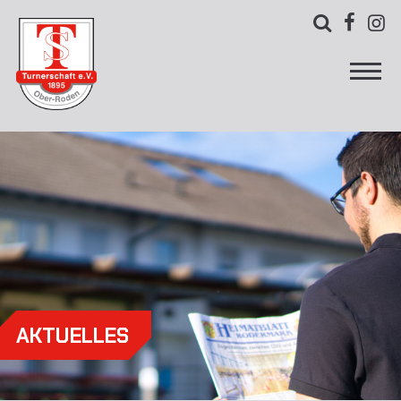



AKTUELLES