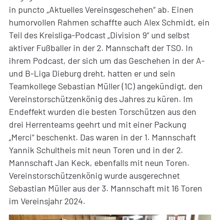
in puncto „Aktuelles Vereinsgeschehen“ ab. Einen
humorvollen Rahmen schaffte auch Alex Schmidt, ein
Teil des Kreisliga-Podcast „Division 9“ und selbst
aktiver Fußballer in der 2. Mannschaft der TSO. In
ihrem Podcast, der sich um das Geschehen in der A-
und B-Liga Dieburg dreht, hatten er und sein
Teamkollege Sebastian Müller (1C) angekündigt, den
Vereinstorschützenkönig des Jahres zu küren. Im
Endeffekt wurden die besten Torschützen aus den
drei Herrenteams geehrt und mit einer Packung
„Merci“ beschenkt. Das waren in der 1. Mannschaft
Yannik Schultheis mit neun Toren und in der 2.
Mannschaft Jan Keck, ebenfalls mit neun Toren.
Vereinstorschützenkönig wurde ausgerechnet
Sebastian Müller aus der 3. Mannschaft mit 16 Toren
im Vereinsjahr 2024.