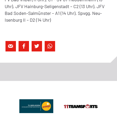
Uhr), JFV Hainburg-Seligenstadt – C2 (13 Uhr), JFV
Bad Soden-Salmünster – A1 (14 Uhr), Spvgg. Neu-
Isenburg II – D2 (14 Uhr)



