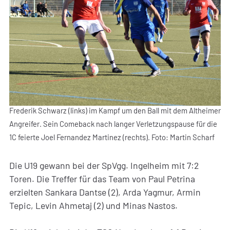
Frederik Schwarz (links) im Kampf um den Ball mit dem Altheimer
Angreifer. Sein Comeback nach langer Verletzungspause für die
1C feierte Joel Fernandez Martinez (rechts). Foto: Martin Scharf
Die U19 gewann bei der SpVgg. Ingelheim mit 7:2
Toren. Die Treffer für das Team von Paul Petrina
erzielten Sankara Dantse (2), Arda Yagmur, Armin
Tepic, Levin Ahmetaj (2) und Minas Nastos.