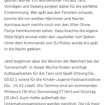
gastiert wurde. Ein wundervoller Mix aus Tanz,
Vorträgen und Gesang sorgten dabei für die perfekte
Einstimmung. Wer spät aus den Fenstern schaute,
konnte die rot-weißen Närrinnen und Narren
durchaus auch nachts noch von den After-Show
Partys heimkommen sehen. Dazu brachte die eigene
Oldie Night einmal mehr den Jazzkeller zum Beben.
Unter dem Kommando von DJ Robby wurde bis spät
in die Nacht gefeiert.
Jetzt beginnen aber die Wochen der Wahrheit bei der
Turnerschaft. In dieser Woche finden wichtige
Aufbauarbeiten für die Tanz und Spaß-Sitzung (Sa.,
03.02.), sowie für die Kinder-Jugend-Fastnachtsshow
(So., 04.02.) statt. Die Termine sind am kommenden
Mittwoch (18 Uhr), Donnerstag (17 Uhr) und Sonntag
(10 Uhr). Auch Helfer außerhalb der
Unterhaltungsabteilung werden benötigt. Die UA freut