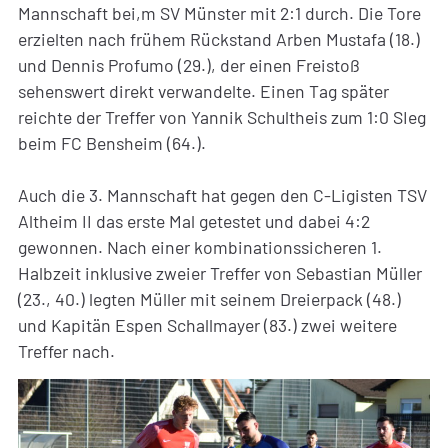
Mannschaft bei,m SV Münster mit 2:1 durch. Die Tore
erzielten nach frühem Rückstand Arben Mustafa (18.)
und Dennis Profumo (29.), der einen Freistoß
sehenswert direkt verwandelte. Einen Tag später
reichte der Treffer von Yannik Schultheis zum 1:0 SIeg
beim FC Bensheim (64.).
Auch die 3. Mannschaft hat gegen den C-Ligisten TSV
Altheim II das erste Mal getestet und dabei 4:2
gewonnen. Nach einer kombinationssicheren 1.
Halbzeit inklusive zweier Treffer von Sebastian Müller
(23., 40.) legten Müller mit seinem Dreierpack (48.)
und Kapitän Espen Schallmayer (83.) zwei weitere
Treffer nach.