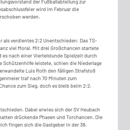
lungsvorstand der Fußballabteilung zur
sabschlussfeier wird im Februar die
verschoben werden.
r als verdientes 2:2 Unentschieden: Das TS-
nz viel Moral. Mit drei Großchancen startete
es nach einer Viertelstunde Spielzeit durch
 Schützenhilfe leistete, schien die Niederlage
rwandelte Luis Roth den fälligen Strafstoß
ingenmeier traf nach 70 Minuten zum
 Chance zum Sieg, doch es bleib beim 2:2.
ntschieden. Dabei erwies sich der SV Heubach
 hatten drückende Phasen und Torchancen. Die
ich fingen sich die Gastgeber in der 38.