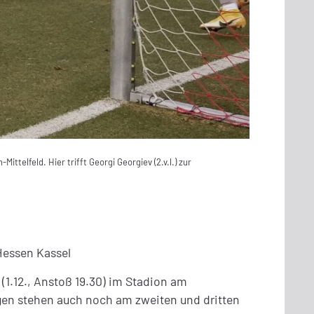
telfeld. Hier trifft Georgi Georgiev (2.v.l.) zur
Hessen Kassel
(1.12., Anstoß 19.30) im Stadion am
gen stehen auch noch am zweiten und dritten