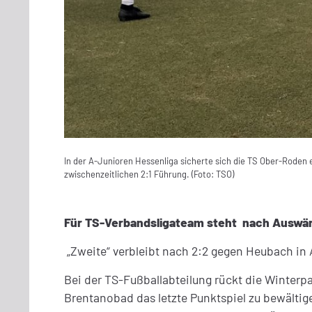
In der A-Junioren Hessenliga sicherte sich die TS Ober-Roden ei
zwischenzeitlichen 2:1 Führung. (Foto: TSO)
Für TS-Verbandsligateam steht nach Auswärt
„Zweite“ verbleibt nach 2:2 gegen Heubach in
Bei der TS-Fußballabteilung rückt die Winterp
Brentanobad das letzte Punktspiel zu bewälti