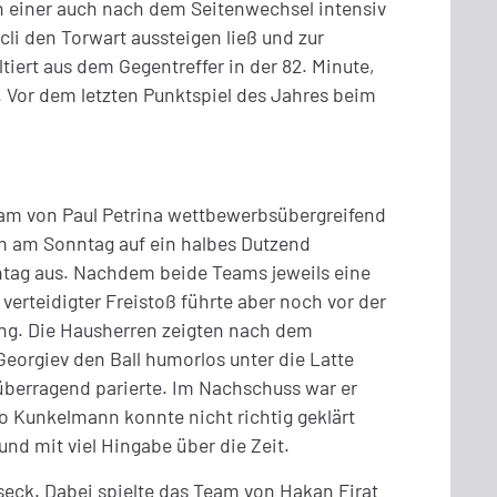
In einer auch nach dem Seitenwechsel intensiv
li den Torwart aussteigen ließ und zur
iert aus dem Gegentreffer in der 82. Minute,
. Vor dem letzten Punktspiel des Jahres beim
Team von Paul Petrina wettbewerbsübergreifend
eam am Sonntag auf ein halbes Dutzend
nntag aus. Nachdem beide Teams jeweils eine
verteidigter Freistoß führte aber noch vor der
ung. Die Hausherren zeigten nach dem
eorgiev den Ball humorlos unter die Latte
 überragend parierte. Im Nachschuss war er
go Kunkelmann konnte nicht richtig geklärt
nd mit viel Hingabe über die Zeit.
seck. Dabei spielte das Team von Hakan Firat