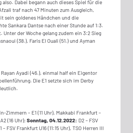
 also. Dabei begann auch dieses Spiel für die
Afzali traf nach 47 Minuten zum Ausgleich,
mit sein goldenes Händchen und die
hte Sankara Dantse nach einer Stunde auf 1:3.
t. Unter der Woche gelang zudem ein 3:2 Sieg
naoui (38.), Faris El Ouali (51.) und Ayman
 Rayan Ayadi (46.), einmal half ein Eigentor
bellenführung. Die E1 setzte sich im Derby
eutlich.
ein-Zimmern – E1 (11 Uhr), Makkabi Frankfurt –
 A2 (16 Uhr);
Sonntag, 04.12.2022:
D2 – FSV
– FSV Frankfurt U16 (11:15 Uhr), TSO Herren III