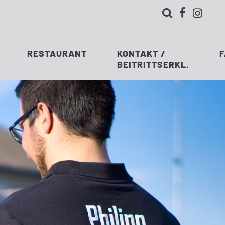



RESTAURANT
KONTAKT /
BEITRITTSERKL.