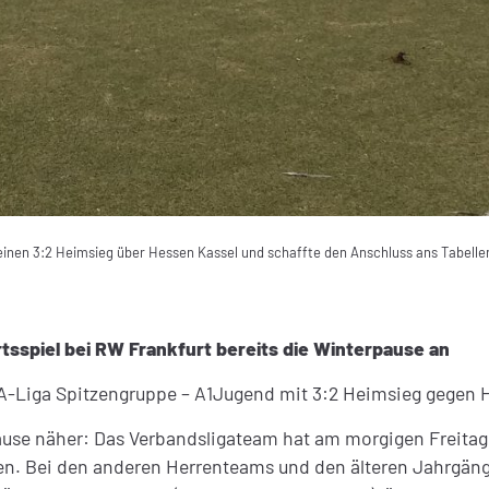
nen 3:2 Heimsieg über Hessen Kassel und schaffte den Anschluss ans Tabellen-Mit
sspiel bei RW Frankfurt bereits die Winterpause an
 A-Liga Spitzengruppe – A1Jugend mit 3:2 Heimsieg gegen 
ause näher: Das Verbandsligateam hat am morgigen Freitag 
gen. Bei den anderen Herrenteams und den älteren Jahrgän