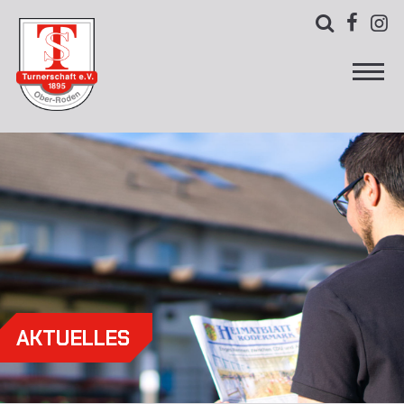



AKTUELLES