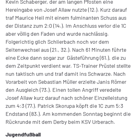
Kevin Schaberger, der am langen Pfosten eine
Hereingabe von Josef Allaw nutzte (12.). Kurz darauf
traf Maurice Heil mit einem fulminanten Schuss aus
der Distanz zum 2:0 (14.). Im Anschluss verlor die 1C
aber völlig den Faden und wurde nachlässig.
Folgerichtig glich Schlierbach noch vor dem
Seitenwechsel aus (21., 32.). Nach 61 Minuten führte
eine Ecke dann sogar zur Gästeführung (61.), die zu
dem Zeitpunkt verdient war. TS-Trainer Prüstel stellte
nun taktisch um und traf damit ins Schwarze. Nach
Vorarbeit von Sebastian Müller erzielte Janis Römer
den Ausgleich (73.). Einen tollen Angriff veredelte
Josef Allaw kurz darauf nach schöner Einzelleistung
zum 4:3 (77.). Patrick Skorupa köpft die 1C zum 5:3
Endstand (83.). Am kommenden Sonntag beginnt die
Rückrunde mit dem Derby beim KSV Urberach.
Jugendfußball