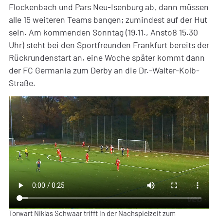
Flockenbach und Pars Neu-Isenburg ab, dann müssen
alle 15 weiteren Teams bangen; zumindest auf der Hut
sein. Am kommenden Sonntag (19.11., Anstoß 15.30
Uhr) steht bei den Sportfreunden Frankfurt bereits der
Rückrundenstart an, eine Woche später kommt dann
der FC Germania zum Derby an die Dr.-Walter-Kolb-
Straße.
Torwart Niklas Schwaar trifft in der Nachspielzeit zum