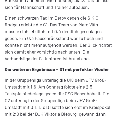
Rückstand auf einen Nichtabstiegsplatz. Darauf lässt
sich für Mannschaft und Trainer aufbauen.
Einen schwarzen Tag im Derby gegen die S.K.G
Rodgau erlebte die C1. Das Team von Marc Väth
musste sich letztlich mit 0:4 deutlich geschlagen
geben. Ein 0:3 Pausenrückstand war zu hoch und
konnte nicht mehr aufgeholt werden. Der Blick richtet
sich damit eher vorsichtig nach unten. Die
Verbandsliga der C-Junioren ist brutal eng.
Die weiteren Ergebnisse – D1 mit perfekter Woche
In der Gruppenliga unterlag die U18 beim JFV Groß-
Umstadt mit 1:6. Am Sonntag folgte eine 2:5
Testspielniederlage gegen die OSC Rosenhöhe II. Die
C2 unterlag in der Gruppenliga beim JFV Groß-
Umstadt mit 0:1. Die D1 setzte sich erst im Kreispokal
mit 2:0 bei der DJK Viktoria Dieburg, gewann dann