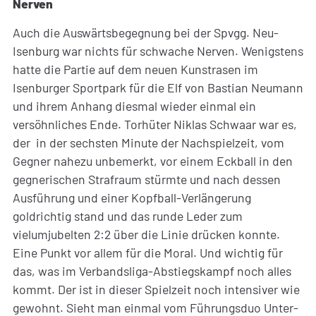
Nerven
Auch die Auswärtsbegegnung bei der Spvgg. Neu-
Isenburg war nichts für schwache Nerven. Wenigstens
hatte die Partie auf dem neuen Kunstrasen im
Isenburger Sportpark für die Elf von Bastian Neumann
und ihrem Anhang diesmal wieder einmal ein
versöhnliches Ende. Torhüter Niklas Schwaar war es,
der in der sechsten Minute der Nachspielzeit, vom
Gegner nahezu unbemerkt, vor einem Eckball in den
gegnerischen Strafraum stürmte und nach dessen
Ausführung und einer Kopfball-Verlängerung
goldrichtig stand und das runde Leder zum
vielumjubelten 2:2 über die Linie drücken konnte.
Eine Punkt vor allem für die Moral. Und wichtig für
das, was im Verbandsliga-Abstiegskampf noch alles
kommt. Der ist in dieser Spielzeit noch intensiver wie
gewohnt. Sieht man einmal vom Führungsduo Unter-