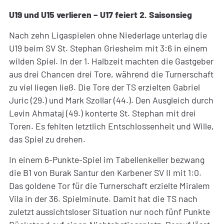
U19 und U15 verlieren – U17 feiert 2. Saisonsieg
Nach zehn Ligaspielen ohne Niederlage unterlag die
U19 beim SV St. Stephan Griesheim mit 3:6 in einem
wilden Spiel. In der 1. Halbzeit machten die Gastgeber
aus drei Chancen drei Tore, während die Turnerschaft
zu viel liegen ließ. Die Tore der TS erzielten Gabriel
Juric (29.) und Mark Szollar (44.). Den Ausgleich durch
Levin Ahmataj (49.) konterte St. Stephan mit drei
Toren. Es fehlten letztlich Entschlossenheit und Wille,
das Spiel zu drehen.
In einem 6-Punkte-Spiel im Tabellenkeller bezwang
die B1 von Burak Santur den Karbener SV II mit 1:0.
Das goldene Tor für die Turnerschaft erzielte Miralem
Vila in der 36. Spielminute. Damit hat die TS nach
zuletzt aussichtsloser Situation nur noch fünf Punkte