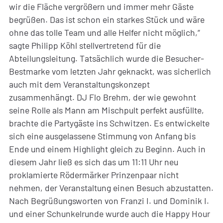
wir die Fläche vergrößern und immer mehr Gäste
begrüßen. Das ist schon ein starkes Stück und wäre
ohne das tolle Team und alle Helfer nicht möglich,“
sagte Philipp Köhl stellvertretend für die
Abteilungsleitung. Tatsächlich wurde die Besucher-
Bestmarke vom letzten Jahr geknackt, was sicherlich
auch mit dem Veranstaltungskonzept
zusammenhängt. DJ Flo Brehm, der wie gewohnt
seine Rolle als Mann am Mischpult perfekt ausfüllte,
brachte die Partygäste ins Schwitzen. Es entwickelte
sich eine ausgelassene Stimmung von Anfang bis
Ende und einem Highlight gleich zu Beginn. Auch in
diesem Jahr ließ es sich das um 11:11 Uhr neu
proklamierte Rödermärker Prinzenpaar nicht
nehmen, der Veranstaltung einen Besuch abzustatten.
Nach Begrüßungsworten von Franzi I. und Dominik I.
und einer Schunkelrunde wurde auch die Happy Hour