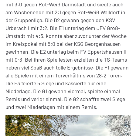
mit 3:0 gegen Rot-Weiß Darmstadt und siegte auch
am Wochenende mit 2:1 gegen Rot-Weiß Walldorf in
der Gruppenliga. Die D2 gewann gegen den KSV
Urberach I mit 3:2. Die E1 unterlag dem JFV Groß-
Umstadt mit 4:5, konnte aber zuvor unter der Woche
im Kreispokal mit 5:0 bei der KSG Georgenhausen
gewinnen. Die E2 unterlag beim FV Eppertshausen II
mit 0:3. Bei ihren Spielfesten erzielten die TS-Teams
neben viel Spaß auch tolle Ergebnisse. Die F1 gewann
alle Spiele mit einem Torverhältnis von 28:2 Toren.
Die F3 feierte 5 Siege und kassierte nur eine
Niederlage. Die G1 gewann viermal, spielte einmal
Remis und verlor einmal. Die G2 schaffte zwei Siege
und zwei Niederlagen mit einem Remis.