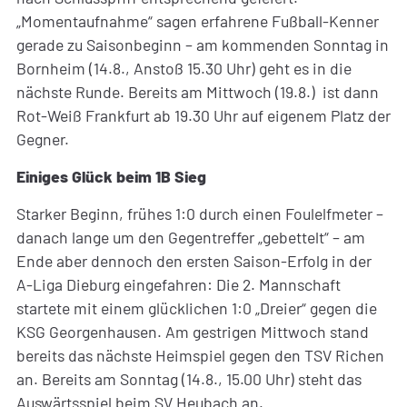
„Momentaufnahme“ sagen erfahrene Fußball-Kenner
gerade zu Saisonbeginn – am kommenden Sonntag in
Bornheim (14.8., Anstoß 15.30 Uhr) geht es in die
nächste Runde. Bereits am Mittwoch (19.8.) ist dann
Rot-Weiß Frankfurt ab 19.30 Uhr auf eigenem Platz der
Gegner.
Einiges Glück beim 1B Sieg
Starker Beginn, frühes 1:0 durch einen Foulelfmeter –
danach lange um den Gegentreffer „gebettelt“ – am
Ende aber dennoch den ersten Saison-Erfolg in der
A-Liga Dieburg eingefahren: Die 2. Mannschaft
startete mit einem glücklichen 1:0 „Dreier“ gegen die
KSG Georgenhausen. Am gestrigen Mittwoch stand
bereits das nächste Heimspiel gegen den TSV Richen
an. Bereits am Sonntag (14.8., 15.00 Uhr) steht das
Auswärtsspiel beim SV Heubach an.