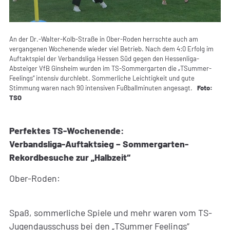
An der Dr.-Walter-Kolb-Straße in Ober-Roden herrschte auch am
vergangenen Wochenende wieder viel Betrieb. Nach dem 4:0 Erfolg im
Auftaktspiel der Verbandsliga Hessen Süd gegen den Hessenliga-
Absteiger VfB Ginsheim wurden im TS-Sommergarten die „TSummer-
Feelings“ intensiv durchlebt. Sommerliche Leichtigkeit und gute
Stimmung waren nach 90 intensiven Fußballminuten angesagt.
Foto:
TSO
Perfektes TS-Wochenende:
Verbandsliga-Auftaktsieg – Sommergarten-
Rekordbesuche zur „Halbzeit“
Ober-Roden:
Spaß, sommerliche Spiele und mehr waren vom TS-
Jugendausschuss bei den „TSummer Feelings“