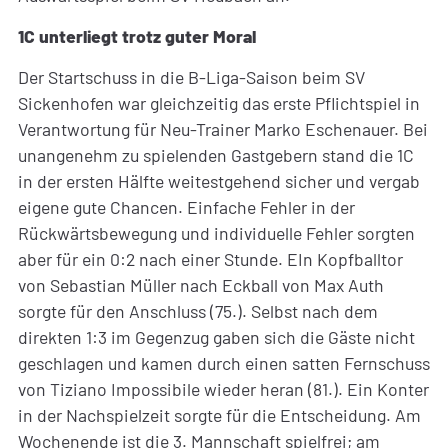
1C unterliegt trotz guter Moral
Der Startschuss in die B-Liga-Saison beim SV
Sickenhofen war gleichzeitig das erste Pflichtspiel in
Verantwortung für Neu-Trainer Marko Eschenauer. Bei
unangenehm zu spielenden Gastgebern stand die 1C
in der ersten Hälfte weitestgehend sicher und vergab
eigene gute Chancen. Einfache Fehler in der
Rückwärtsbewegung und individuelle Fehler sorgten
aber für ein 0:2 nach einer Stunde. EIn Kopfballtor
von Sebastian Müller nach Eckball von Max Auth
sorgte für den Anschluss (75.). Selbst nach dem
direkten 1:3 im Gegenzug gaben sich die Gäste nicht
geschlagen und kamen durch einen satten Fernschuss
von Tiziano Impossibile wieder heran (81.). Ein Konter
in der Nachspielzeit sorgte für die Entscheidung. Am
Wochenende ist die 3. Mannschaft spielfrei; am