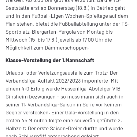
Gaststätte erst ab Donnerstag (18.8.) in Betrieb geht
und in den Fußball-Ligen Wochen-Spieltage auf dem
Plan stehen, bietet die Fußballabteilung unter der TS-
Sportplatz-Biergarten-Pergola von Montag bis
Mittwoch (15. bis 17.8.) jeweils ab 17.00 Uhr die
Möglichkeit zum Dämmerschoppen.
Klasse-Vorstellung der 1.Mannschaft
Urlaubs- oder Verletzungsausfälle zum Trotz: Der
Verbandsliga-Auftakt 2022/2023 imponierte. Mit
einem 4:0 Erfolg wurde Hessenliga-Absteiger VfB
Ginsheim bezwungen – so muss mann sich auch in
seiner 11. Verbandsliga-Saison in Serie vor keinem
Gegner verstecken. Einer Gala-Vorstellung in den
ersten 45 Minuten folgte eine souverän geführte 2.
Halbzeit: Der erste Saison-Dreier durfte und wurde
nach Schlusspfiff entsprechend gefeiert.