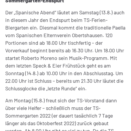
Sommergarten-Endspurt
Der „Spanische Abend“ läutet am Samstag (13.8.) auch
in diesem Jahr den Endspurt beim TS-Ferien-
Biergarten ein. Diesmal kommt die traditionelle Paella
vom Spanischen Elternverein Obertshausen. 120
Portionen sind ab 18.00 Uhr tischfertig – der
Vorverkauf beginnt bereits ab 16.30 Uhr. Um 18.00 Uhr
startet Roberto Moreno sein Musik-Programm. Mit
dem letzten Speck & Eier Frühstück geht es am
Sonntag (14.8.) ab 10.00 Uhr in den Abschlusstag. Um
22.00 Uhr ist Schluss – bereits um 21.30 Uhr läutet die
Schlussglocke die „letzte Runde“ ein.
Am Montag (15.8.) freut sich der TS-Vorstand dann
über viele Helfer – schließlich muss der TS-
Sommergarten 2022 (er dauert tasächlich 7 Tage
länger als das Oktoberfest 2022) zurück gebaut
werden. Ab 8.00 Uhr gibt es viel zu tun. Da die TS-