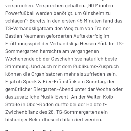
versprochen: Versprechen gehalten. „90 Minuten
Powerfußball werden benötigt, um Ginsheim zu
schlagen“: Bereits in den ersten 45 Minuten fand das
TS-Verbandsligateam den Weg zum von Trainer
Bastian Neumann geforderten Auftakterfolg im
Eröffnungsspiel der Verbandsliga Hessen Süd. Im TS-
Sommergarten herrschte am vergangenen
Wochenende ob der Geschehnisse natürlich beste
Stimmung. Und auch mit dem Publikums-Zuspruch
können die Organisatoren mehr als zufrieden sein.
Egal ob Speck & Eier-Frühstück am Sonntag, der
gemütlicher Biergarten-Abend unter der Woche oder
das zusätzliche Musik-Event: An der Walter-Kolb-
Straße in Ober-Roden durfte bei der Halbzeit-
Zwichenbilanz des 28. TS-Sommergartens ein
bisheriger Rekordbesuch bilanziert werden.