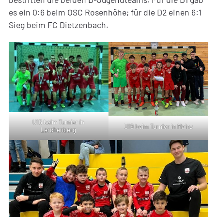
es ein 0:6 beim OSC Rosenhöhe; für die D2 einen 6:1
Sieg beim FC Dietzenbach.
U15 beim Turnier in
U19 beim Turnier in Mainz
Lerchenberg