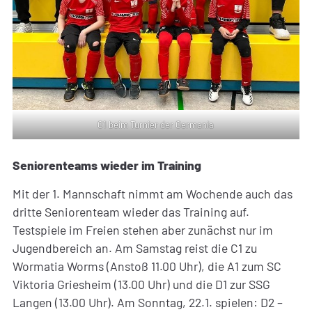
G1 beim Turnier der Germania
Seniorenteams wieder im Training
Mit der 1. Mannschaft nimmt am Wochende auch das
dritte Seniorenteam wieder das Training auf.
Testspiele im Freien stehen aber zunächst nur im
Jugendbereich an. Am Samstag reist die C1 zu
Wormatia Worms (Anstoß 11.00 Uhr), die A1 zum SC
Viktoria Griesheim (13.00 Uhr) und die D1 zur SSG
Langen (13.00 Uhr). Am Sonntag, 22.1. spielen: D2 –