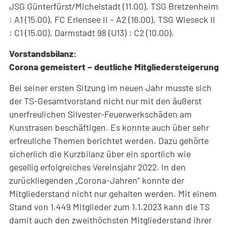
JSG Günterfürst/Michelstadt (11.00), TSG Bretzenheim
: A1 (15.00), FC Erlensee II – A2 (16.00), TSG Wieseck II
: C1 (15.00), Darmstadt 98 (U13) : C2 (10.00).
Vorstandsbilanz:
Corona gemeistert – deutliche Mitgliedersteigerung
Bei seiner ersten Sitzung im neuen Jahr musste sich
der TS-Gesamtvorstand nicht nur mit den äußerst
unerfreulichen Silvester-Feuerwerkschäden am
Kunstrasen beschäftigen. Es konnte auch über sehr
erfreuliche Themen berichtet werden. Dazu gehörte
sicherlich die Kurzbilanz über ein sportlich wie
gesellig erfolgreiches Vereinsjahr 2022. In den
zurückliegenden „Corona-Jahren“ konnte der
Mitgliederstand nicht nur gehalten werden. Mit einem
Stand von 1.449 Mitglieder zum 1.1.2023 kann die TS
damit auch den zweithöchsten Mitgliederstand ihrer