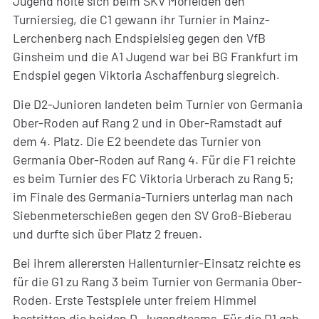
Jugend holte sich beim SKV Mörfelden den
Turniersieg, die C1 gewann ihr Turnier in Mainz-
Lerchenberg nach Endspielsieg gegen den VfB
Ginsheim und die A1 Jugend war bei BG Frankfurt im
Endspiel gegen Viktoria Aschaffenburg siegreich.
Die D2-Junioren landeten beim Turnier von Germania
Ober-Roden auf Rang 2 und in Ober-Ramstadt auf
dem 4. Platz. Die E2 beendete das Turnier von
Germania Ober-Roden auf Rang 4. Für die F1 reichte
es beim Turnier des FC Viktoria Urberach zu Rang 5;
im Finale des Germania-Turniers unterlag man nach
Siebenmeterschießen gegen den SV Groß-Bieberau
und durfte sich über Platz 2 freuen.
Bei ihrem allerersten Hallenturnier-Einsatz reichte es
für die G1 zu Rang 3 beim Turnier von Germania Ober-
Roden. Erste Testspiele unter freiem Himmel
bestritten die beiden D-Jugendteams. Für die D1 gab