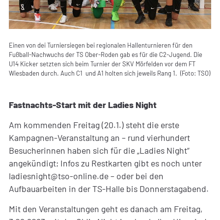
Einen von dei Turniersiegen bei regionalen Hallenturnieren für den
Fußball-Nachwuchs der TS Ober-Roden gab es für die C2-Jugend. Die
U14 Kicker setzten sich beim Turnier der SKV Mörfelden vor dem FT
Wiesbaden durch. Auch C1 und A1 holten sich jeweils Rang 1. (Foto: TSO)
Fastnachts-Start mit der Ladies Night
Am kommenden Freitag (20.1.) steht die erste
Kampagnen-Veranstaltung an – rund vierhundert
Besucherinnen haben sich für die „Ladies Night“
angekündigt; Infos zu Restkarten gibt es noch unter
ladiesnight@tso-online.de – oder bei den
Aufbauarbeiten in der TS-Halle bis Donnerstagabend.
Mit den Veranstaltungen geht es danach am Freitag,