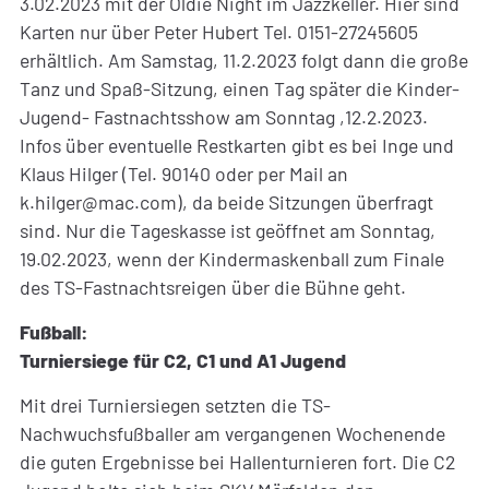
3.02.2023 mit der Oldie Night im Jazzkeller. Hier sind
Karten nur über Peter Hubert Tel. 0151-27245605
erhältlich. Am Samstag, 11.2.2023 folgt dann die große
Tanz und Spaß-Sitzung, einen Tag später die Kinder-
Jugend- Fastnachtsshow am Sonntag ,12.2.2023.
Infos über eventuelle Restkarten gibt es bei Inge und
Klaus Hilger (Tel. 90140 oder per Mail an
k.hilger@mac.com), da beide Sitzungen überfragt
sind. Nur die Tageskasse ist geöffnet am Sonntag,
19.02.2023, wenn der Kindermaskenball zum Finale
des TS-Fastnachtsreigen über die Bühne geht.
Fußball:
Turniersiege für C2, C1 und A1 Jugend
Mit drei Turniersiegen setzten die TS-
Nachwuchsfußballer am vergangenen Wochenende
die guten Ergebnisse bei Hallenturnieren fort. Die C2