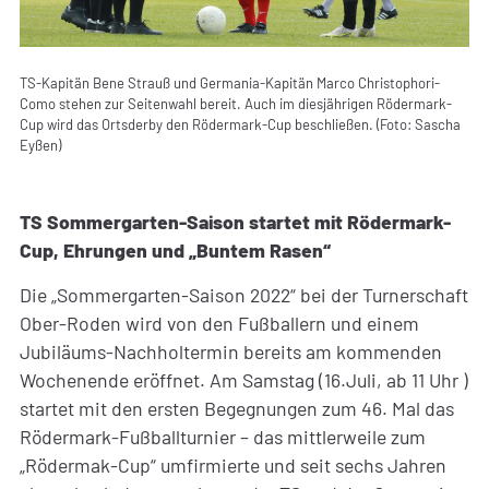
TS-Kapitän Bene Strauß und Germania-Kapitän Marco Christophori-
Como stehen zur Seitenwahl bereit. Auch im diesjährigen Rödermark-
Cup wird das Ortsderby den Rödermark-Cup beschließen. (Foto: Sascha
Eyßen)
TS Sommergarten-Saison startet mit Rödermark-
Cup, Ehrungen und „Buntem Rasen“
Die „Sommergarten-Saison 2022“ bei der Turnerschaft
Ober-Roden wird von den Fußballern und einem
Jubiläums-Nachholtermin bereits am kommenden
Wochenende eröffnet. Am Samstag (16.Juli, ab 11 Uhr )
startet mit den ersten Begegnungen zum 46. Mal das
Rödermark-Fußballturnier – das mittlerweile zum
„Rödermak-Cup“ umfirmierte und seit sechs Jahren