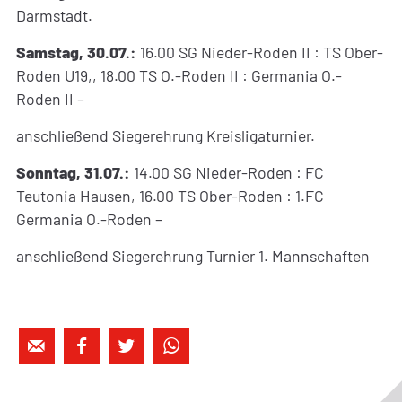
Darmstadt.
Samstag, 30.07.:
16.00 SG Nieder-Roden II : TS Ober-
Roden U19,, 18.00 TS O.-Roden II : Germania O.-
Roden II –
anschließend Siegerehrung Kreisligaturnier.
Sonntag, 31.07.:
14.00 SG Nieder-Roden : FC
Teutonia Hausen, 16.00 TS Ober-Roden : 1.FC
Germania O.-Roden –
anschließend Siegerehrung Turnier 1. Mannschaften



