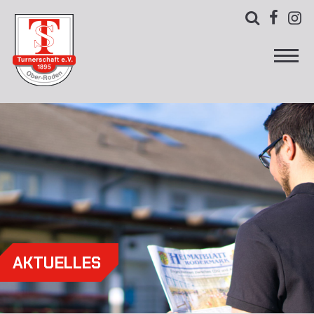



AKTUELLES