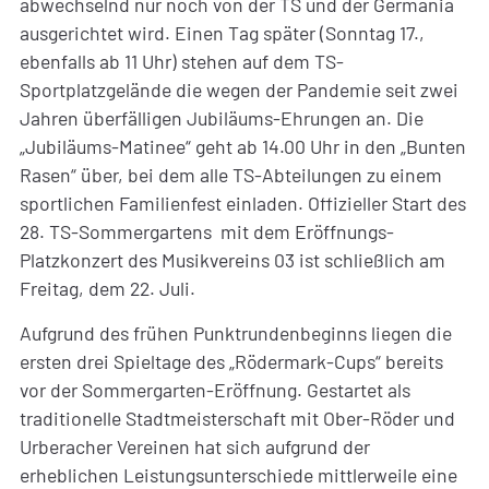
abwechselnd nur noch von der TS und der Germania
ausgerichtet wird. Einen Tag später (Sonntag 17.,
ebenfalls ab 11 Uhr) stehen auf dem TS-
Sportplatzgelände die wegen der Pandemie seit zwei
Jahren überfälligen Jubiläums-Ehrungen an. Die
„Jubiläums-Matinee“ geht ab 14.00 Uhr in den „Bunten
Rasen“ über, bei dem alle TS-Abteilungen zu einem
sportlichen Familienfest einladen. Offizieller Start des
28. TS-Sommergartens mit dem Eröffnungs-
Platzkonzert des Musikvereins 03 ist schließlich am
Freitag, dem 22. Juli.
Aufgrund des frühen Punktrundenbeginns liegen die
ersten drei Spieltage des „Rödermark-Cups“ bereits
vor der Sommergarten-Eröffnung. Gestartet als
traditionelle Stadtmeisterschaft mit Ober-Röder und
Urberacher Vereinen hat sich aufgrund der
erheblichen Leistungsunterschiede mittlerweile eine