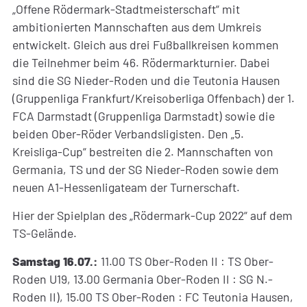
„Offene Rödermark-Stadtmeisterschaft“ mit
ambitionierten Mannschaften aus dem Umkreis
entwickelt. Gleich aus drei Fußballkreisen kommen
die Teilnehmer beim 46. Rödermarkturnier. Dabei
sind die SG Nieder-Roden und die Teutonia Hausen
(Gruppenliga Frankfurt/Kreisoberliga Offenbach) der 1.
FCA Darmstadt (Gruppenliga Darmstadt) sowie die
beiden Ober-Röder Verbandsligisten. Den „5.
Kreisliga-Cup“ bestreiten die 2. Mannschaften von
Germania, TS und der SG Nieder-Roden sowie dem
neuen A1-Hessenligateam der Turnerschaft.
Hier der Spielplan des „Rödermark-Cup 2022“ auf dem
TS-Gelände.
Samstag 16.07.:
11.00 TS Ober-Roden II : TS Ober-
Roden U19, 13.00 Germania Ober-Roden II : SG N.-
Roden II), 15.00 TS Ober-Roden : FC Teutonia Hausen,