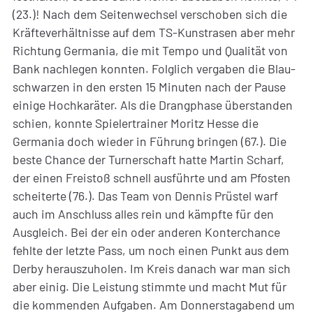
(23.)! Nach dem Seitenwechsel verschoben sich die
Kräfteverhältnisse auf dem TS-Kunstrasen aber mehr
Richtung Germania, die mit Tempo und Qualität von
Bank nachlegen konnten. Folglich vergaben die Blau-
schwarzen in den ersten 15 Minuten nach der Pause
einige Hochkaräter. Als die Drangphase überstanden
schien, konnte Spielertrainer Moritz Hesse die
Germania doch wieder in Führung bringen (67.). Die
beste Chance der Turnerschaft hatte Martin Scharf,
der einen Freistoß schnell ausführte und am Pfosten
scheiterte (76.). Das Team von Dennis Prüstel warf
auch im Anschluss alles rein und kämpfte für den
Ausgleich. Bei der ein oder anderen Konterchance
fehlte der letzte Pass, um noch einen Punkt aus dem
Derby herauszuholen. Im Kreis danach war man sich
aber einig. Die Leistung stimmte und macht Mut für
die kommenden Aufgaben. Am Donnerstagabend um