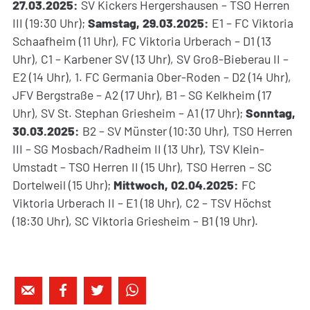
27.03.2025:
SV Kickers Hergershausen – TSO Herren
III (19:30 Uhr);
Samstag, 29.03.2025:
E1 – FC Viktoria
Schaafheim (11 Uhr), FC Viktoria Urberach – D1 (13
Uhr), C1 – Karbener SV (13 Uhr), SV Groß-Bieberau II –
E2 (14 Uhr), 1. FC Germania Ober-Roden – D2 (14 Uhr),
JFV Bergstraße – A2 (17 Uhr), B1 – SG Kelkheim (17
Uhr), SV St. Stephan Griesheim – A1 (17 Uhr);
Sonntag,
30.03.2025:
B2 – SV Münster (10:30 Uhr), TSO Herren
III – SG Mosbach/Radheim II (13 Uhr), TSV Klein-
Umstadt – TSO Herren II (15 Uhr), TSO Herren – SC
Dortelweil (15 Uhr);
Mittwoch, 02.04.2025:
FC
Viktoria Urberach II – E1 (18 Uhr), C2 – TSV Höchst
(18:30 Uhr), SC Viktoria Griesheim – B1 (19 Uhr).



