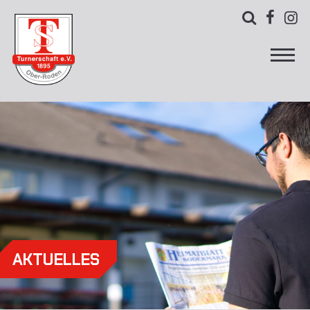



AKTUELLES