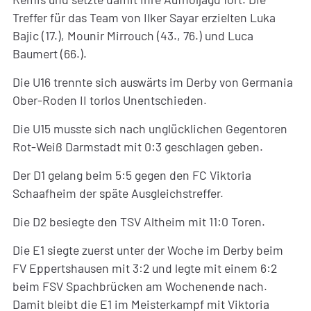
Treffer für das Team von Ilker Sayar erzielten Luka
Bajic (17.), Mounir Mirrouch (43., 76.) und Luca
Baumert (66.).
Die U16 trennte sich auswärts im Derby von Germania
Ober-Roden II torlos Unentschieden.
Die U15 musste sich nach unglücklichen Gegentoren
Rot-Weiß Darmstadt mit 0:3 geschlagen geben.
Der D1 gelang beim 5:5 gegen den FC Viktoria
Schaafheim der späte Ausgleichstreffer.
Die D2 besiegte den TSV Altheim mit 11:0 Toren.
Die E1 siegte zuerst unter der Woche im Derby beim
FV Eppertshausen mit 3:2 und legte mit einem 6:2
beim FSV Spachbrücken am Wochenende nach.
Damit bleibt die E1 im Meisterkampf mit Viktoria