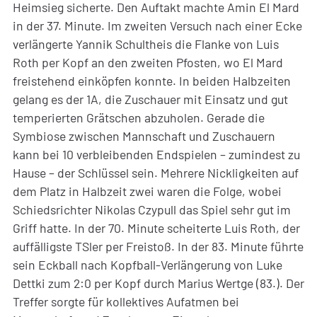
Heimsieg sicherte. Den Auftakt machte Amin El Mard
in der 37. Minute. Im zweiten Versuch nach einer Ecke
verlängerte Yannik Schultheis die Flanke von Luis
Roth per Kopf an den zweiten Pfosten, wo El Mard
freistehend einköpfen konnte. In beiden Halbzeiten
gelang es der 1A, die Zuschauer mit Einsatz und gut
temperierten Grätschen abzuholen. Gerade die
Symbiose zwischen Mannschaft und Zuschauern
kann bei 10 verbleibenden Endspielen – zumindest zu
Hause – der Schlüssel sein. Mehrere Nickligkeiten auf
dem Platz in Halbzeit zwei waren die Folge, wobei
Schiedsrichter Nikolas Czypull das Spiel sehr gut im
Griff hatte. In der 70. Minute scheiterte Luis Roth, der
auffälligste TSler per Freistoß. In der 83. Minute führte
sein Eckball nach Kopfball-Verlängerung von Luke
Dettki zum 2:0 per Kopf durch Marius Wertge (83.). Der
Treffer sorgte für kollektives Aufatmen bei