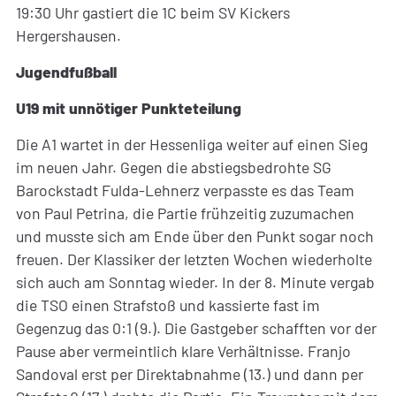
19:30 Uhr gastiert die 1C beim SV Kickers
Hergershausen.
Jugendfußball
U19 mit unnötiger Punkteteilung
Die A1 wartet in der Hessenliga weiter auf einen Sieg
im neuen Jahr. Gegen die abstiegsbedrohte SG
Barockstadt Fulda-Lehnerz verpasste es das Team
von Paul Petrina, die Partie frühzeitig zuzumachen
und musste sich am Ende über den Punkt sogar noch
freuen. Der Klassiker der letzten Wochen wiederholte
sich auch am Sonntag wieder. In der 8. Minute vergab
die TSO einen Strafstoß und kassierte fast im
Gegenzug das 0:1 (9.). Die Gastgeber schafften vor der
Pause aber vermeintlich klare Verhältnisse. Franjo
Sandoval erst per Direktabnahme (13.) und dann per