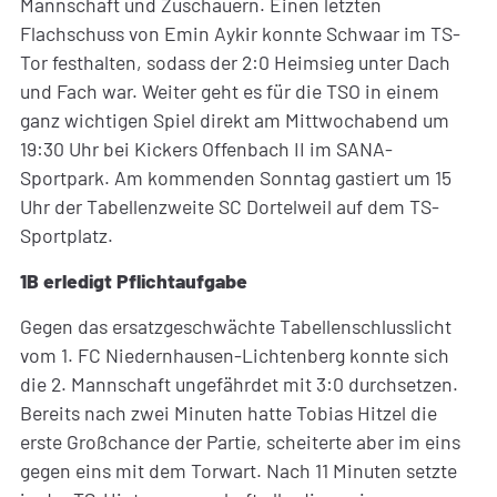
Mannschaft und Zuschauern. Einen letzten
Flachschuss von Emin Aykir konnte Schwaar im TS-
Tor festhalten, sodass der 2:0 Heimsieg unter Dach
und Fach war. Weiter geht es für die TSO in einem
ganz wichtigen Spiel direkt am Mittwochabend um
19:30 Uhr bei Kickers Offenbach II im SANA-
Sportpark. Am kommenden Sonntag gastiert um 15
Uhr der Tabellenzweite SC Dortelweil auf dem TS-
Sportplatz.
1B erledigt Pflichtaufgabe
Gegen das ersatzgeschwächte Tabellenschlusslicht
vom 1. FC Niedernhausen-Lichtenberg konnte sich
die 2. Mannschaft ungefährdet mit 3:0 durchsetzen.
Bereits nach zwei Minuten hatte Tobias Hitzel die
erste Großchance der Partie, scheiterte aber im eins
gegen eins mit dem Torwart. Nach 11 Minuten setzte