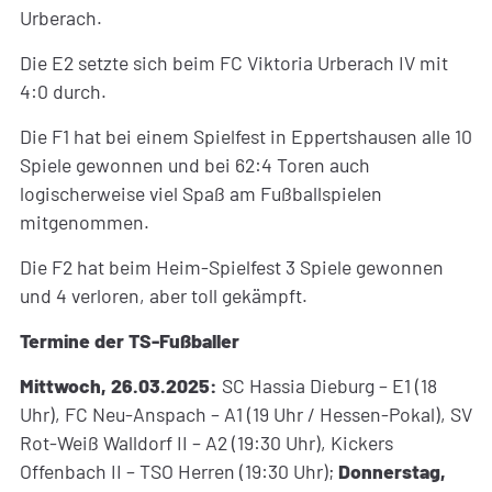
Urberach.
Die E2 setzte sich beim FC Viktoria Urberach IV mit
4:0 durch.
Die F1 hat bei einem Spielfest in Eppertshausen alle 10
Spiele gewonnen und bei 62:4 Toren auch
logischerweise viel Spaß am Fußballspielen
mitgenommen.
Die F2 hat beim Heim-Spielfest 3 Spiele gewonnen
und 4 verloren, aber toll gekämpft.
Termine der TS-Fußballer
Mittwoch, 26.03.2025:
SC Hassia Dieburg – E1 (18
Uhr), FC Neu-Anspach – A1 (19 Uhr / Hessen-Pokal), SV
Rot-Weiß Walldorf II – A2 (19:30 Uhr), Kickers
Offenbach II – TSO Herren (19:30 Uhr);
Donnerstag,