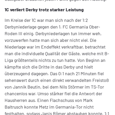
1C verliert Derby trotz starker Leistung
Im Kreise der 1C war man sich nach der 1:2
Derbyniederlage gegen den 1. FC Germania Ober-
Roden III einig. Derbyniederlagen tun immer weh,
vorzuwerfen hatte man sich aber nicht viel. Die
Niederlage war im Endeffekt verkraftbar, betrachtet
man die individuelle Qualität der Gäste, welche mit B-
Liga größtenteils nichts zu tun hatte. Von Beginn an
kämpfte sich die Dritte in das Derby und hielt
überzeugend dagegen. Das 0:1 nach 21 Minuten fiel
sehenswert durch einen direkt verwandelten Freistoß
von Jannik Beutin, bei dem Nils Störmer im TS-Tor
chancenlos war. Umso stärker fiel die Antwort der
Hausherren aus. Einen Flachschuss von Mark
Baltrusch konnte Metz im Germania-Tor nicht
festhalten, sodass Janis Römer abstauben konnte, 1:1