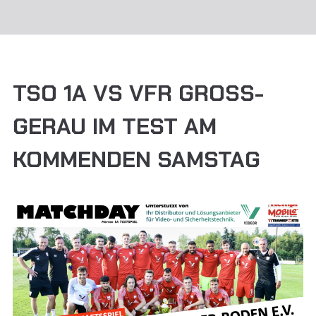
TSO 1A VS VFR GROSS-G
ERAU IM TEST AM K
OMMENDEN SAMSTAG