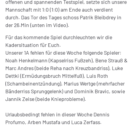
offenen und spannenden Testspiel, setzte sich unsere
Mannschaft mit 1:0 (1:0) am Ende auch verdient
durch. Das Tor des Tages schoss Patrik Bleibdrey in
der 26.Min (unten im Video).
Für das kommende Spiel durchleuchten wir die
Kadersituation für Euch.
Unserer 1A fehlen für diese Woche folgende Spieler:
Noah Henkelmann (Kapselriss Fußzeh), Bene Strauß &
Marc Andres (beide Reha nach Kreuzbandriss), Luke
Dettki (Ermüdungsbruch Mittelfuß), Luis Roth
(Schambeinentzündung), Marius Wertge (mehrfacher
Bänderriss Sprunggelenk) und Dominik Bravic, sowie
Jannik Zeise (beide Knieprobleme).
Urlaubsbedingt fehlen in dieser Woche Dennis
Profumo, Arben Mustafa und Luca Zerfass.