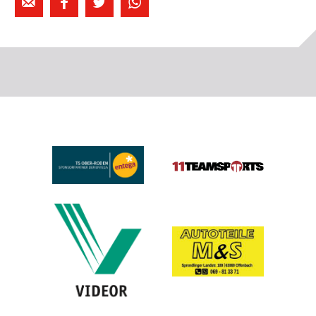



