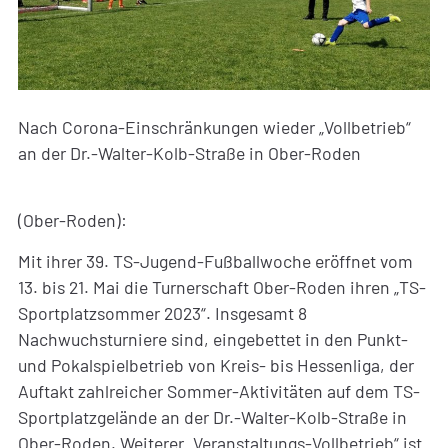
Nach Corona-Einschränkungen wieder „Vollbetrieb“
an der Dr.-Walter-Kolb-Straße in Ober-Roden
(Ober-Roden):
Mit ihrer 39. TS-Jugend-Fußballwoche eröffnet vom
13. bis 21. Mai die Turnerschaft Ober-Roden ihren „TS-
Sportplatzsommer 2023“. Insgesamt 8
Nachwuchsturniere sind, eingebettet in den Punkt-
und Pokalspielbetrieb von Kreis- bis Hessenliga, der
Auftakt zahlreicher Sommer-Aktivitäten auf dem TS-
Sportplatzgelände an der Dr.-Walter-Kolb-Straße in
Ober-Roden. Weiterer „Veranstaltungs-Vollbetrieb“ ist