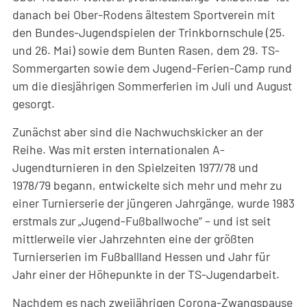
danach bei Ober-Rodens ältestem Sportverein mit
den Bundes-Jugendspielen der Trinkbornschule (25.
und 26. Mai) sowie dem Bunten Rasen, dem 29. TS-
Sommergarten sowie dem Jugend-Ferien-Camp rund
um die diesjährigen Sommerferien im Juli und August
gesorgt.
Zunächst aber sind die Nachwuchskicker an der
Reihe. Was mit ersten internationalen A-
Jugendturnieren in den Spielzeiten 1977/78 und
1978/79 begann, entwickelte sich mehr und mehr zu
einer Turnierserie der jüngeren Jahrgänge, wurde 1983
erstmals zur „Jugend-Fußballwoche“ – und ist seit
mittlerweile vier Jahrzehnten eine der größten
Turnierserien im Fußballland Hessen und Jahr für
Jahr einer der Höhepunkte in der TS-Jugendarbeit.
Nachdem es nach zweijährigen Corona-Zwangspause