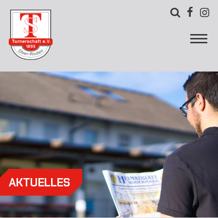



AKTUELLES