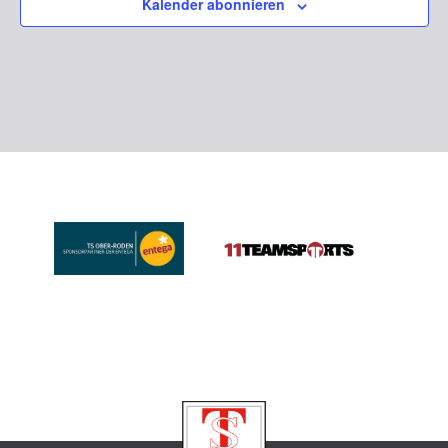
Kalender abonnieren
Naviga