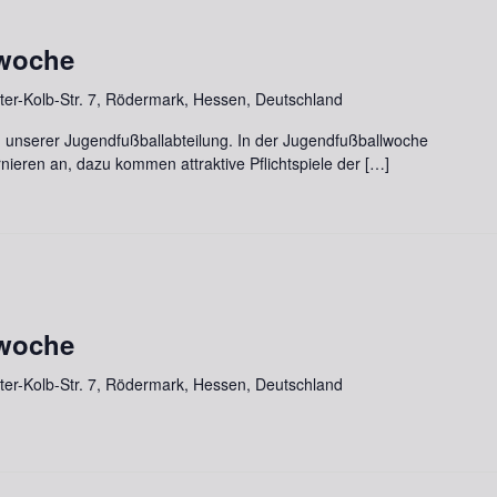
lwoche
lter-Kolb-Str. 7, Rödermark, Hessen, Deutschland
 unserer Jugendfußballabteilung. In der Jugendfußballwoche
rnieren an, dazu kommen attraktive Pflichtspiele der […]
lwoche
lter-Kolb-Str. 7, Rödermark, Hessen, Deutschland