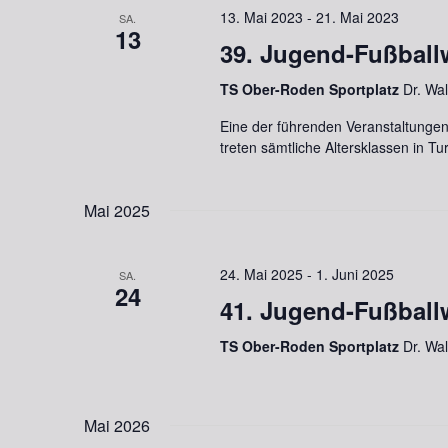
13. Mai 2023
-
21. Mai 2023
SA.
13
39. Jugend-Fußbal
TS Ober-Roden Sportplatz
Dr. Wa
Eine der führenden Veranstaltungen
treten sämtliche Altersklassen in Tu
Mai 2025
24. Mai 2025
-
1. Juni 2025
SA.
24
41. Jugend-Fußbal
TS Ober-Roden Sportplatz
Dr. Wa
Mai 2026