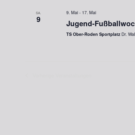
9. Mai
-
17. Mai
SA.
9
Jugend-Fußballwoc
TS Ober-Roden Sportplatz
Dr. Wa
Vorherige
Veranstaltungen