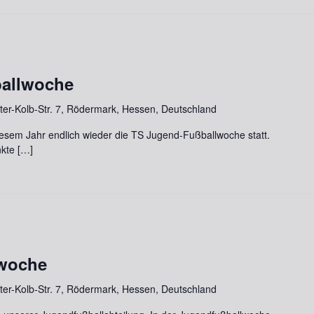
ballwoche
lter-Kolb-Str. 7, Rödermark, Hessen, Deutschland
diesem Jahr endlich wieder die TS Jugend-Fußballwoche statt.
nkte […]
lwoche
lter-Kolb-Str. 7, Rödermark, Hessen, Deutschland