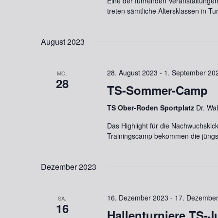
Eine der führenden Veranstaltungen
treten sämtliche Altersklassen in Tu
August 2023
28. August 2023
-
1. September 20
MO.
28
TS-Sommer-Camp
TS Ober-Roden Sportplatz
Dr. Wa
Das Highlight für die Nachwuchskic
Trainingscamp bekommen die jüngste
Dezember 2023
16. Dezember 2023
-
17. Dezember
SA.
16
Hallenturniere TS-