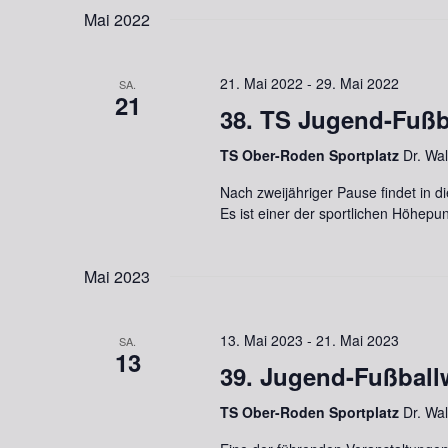
Mai 2022
21. Mai 2022
-
29. Mai 2022
SA.
21
38. TS Jugend-Fuß
TS Ober-Roden Sportplatz
Dr. Wa
Nach zweijähriger Pause findet in 
Es ist einer der sportlichen Höhepu
Mai 2023
13. Mai 2023
-
21. Mai 2023
SA.
13
39. Jugend-Fußbal
TS Ober-Roden Sportplatz
Dr. Wa