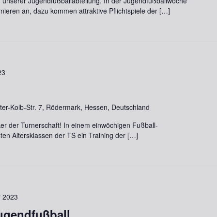
 unserer Jugendfußballabteilung. In der Jugendfußballwoche
rnieren an, dazu kommen attraktive Pflichtspiele der […]
23
lter-Kolb-Str. 7, Rödermark, Hessen, Deutschland
ker der Turnerschaft! In einem einwöchigen Fußball-
n Altersklassen der TS ein Training der […]
 2023
Jugendfußball