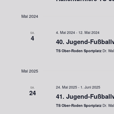
Mai 2024
4. Mai 2024
-
12. Mai 2024
SA.
4
40. Jugend-Fußbal
TS Ober-Roden Sportplatz
Dr. Wa
Mai 2025
24. Mai 2025
-
1. Juni 2025
SA.
24
41. Jugend-Fußbal
TS Ober-Roden Sportplatz
Dr. Wa