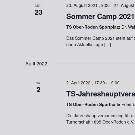
23. August 2021 , 9:00
-
27. August
MO.
23
Sommer Camp 2021
TS Ober-Roden Sportplatz
Dr. Wa
Das Sommer Camp 2021 steht auf de
dann Aktuelle Lage […]
April 2022
2. April 2022 , 17:30
-
19:00
SA.
2
TS-Jahreshauptve
TS Ober-Roden Sporthalle
Friedr
Die Jahreshauptversammlung für all
Turnerschaft 1895 Ober-Roden e.V. W