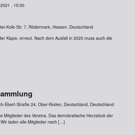
 2021 , 15:00
lter-Kolb-Str. 7, Rödermark, Hessen, Deutschland
r Kippe, erneut. Nach dem Ausfall in 2020 muss auch die
rsammlung
ich-Ebert-Straße 24, Ober-Roden, Deutschland, Deutschland
e Mitglieder des Vereins. Das demokratische Herzstück der
ir laden alle Mitglieder nach […]