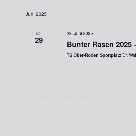
Juni 2025
29. Juni 2025
SO.
29
Bunter Rasen 2025 
TS Ober-Roden Sportplatz
Dr. Wa
Vorherige
Veranstaltungen