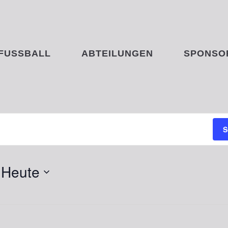
FUSSBALL
ABTEILUNGEN
SPONSO
LL
S
 
Heute