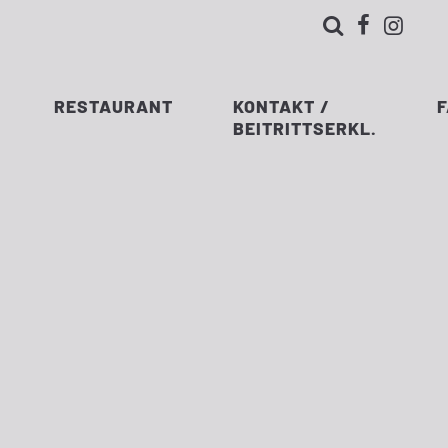



RESTAURANT
KONTAKT /
BEITRITTSERKL.