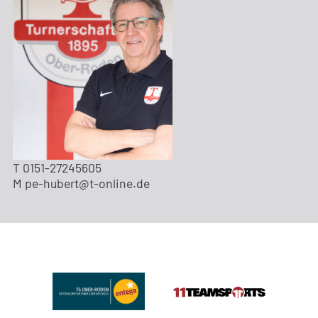
T 0151-27245605
M pe-hubert@t-online.de