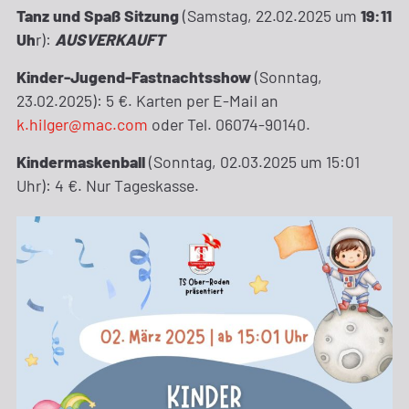
Tanz und Spaß Sitzung
(Samstag, 22.02.2025 um
19:11
Uh
r):
AUSVERKAUFT
Kinder-Jugend-Fastnachtsshow
(Sonntag,
23.02.2025): 5 €. Karten per E-Mail an
k.hilger@mac.com
oder Tel. 06074-90140.
Kindermaskenball
(Sonntag, 02.03.2025 um 15:01
Uhr): 4 €. Nur Tageskasse.