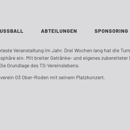
FUSSBALL
ABTEILUNGEN
SPONSORING
este Veranstaltung im Jahr. Drei Wochen lang hat die Turne
osphäre ein. Mit breiter Getränke- und eigenes zubereitete
Die Grundlage des TS-Vereinslebens.
kverein 03 Ober-Roden mit seinem Platzkonzert.