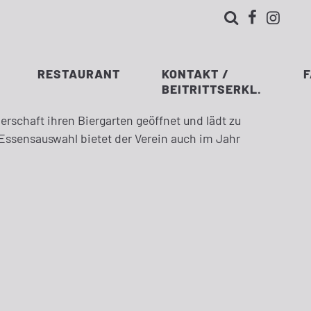



RESTAURANT
KONTAKT /
BEITRITTSERKL.
rschaft ihren Biergarten geöffnet und lädt zu
r Essensauswahl bietet der Verein auch im Jahr