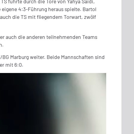
S führte durch die Tore von Yahya Saidi,
 eigene 4:3-Führung heraus spielte. Bartol
 auch die TS mit fliegendem Torwart, zwölf
in der auch die anderen teilnehmenden Teams
n.
SF/BG Marburg weiter. Beide Mannschaften sind
er mit 6:0.