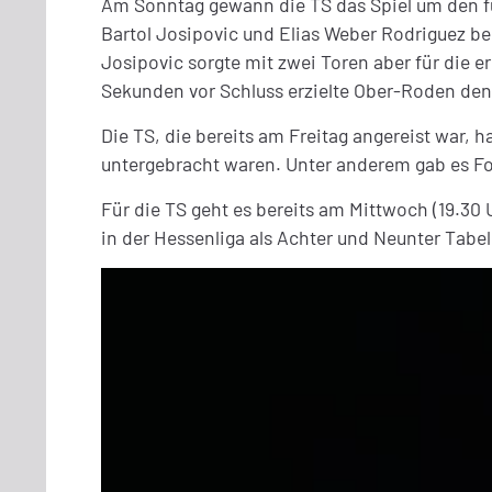
Am Sonntag gewann die TS das Spiel um den fü
Bartol Josipovic und Elias Weber Rodriguez be
Josipovic sorgte mit zwei Toren aber für die 
Sekunden vor Schluss erzielte Ober-Roden den 
Die TS, die bereits am Freitag angereist war,
untergebracht waren. Unter anderem gab es Fo
Für die TS geht es bereits am Mittwoch (19.3
in der Hessenliga als Achter und Neunter Tab