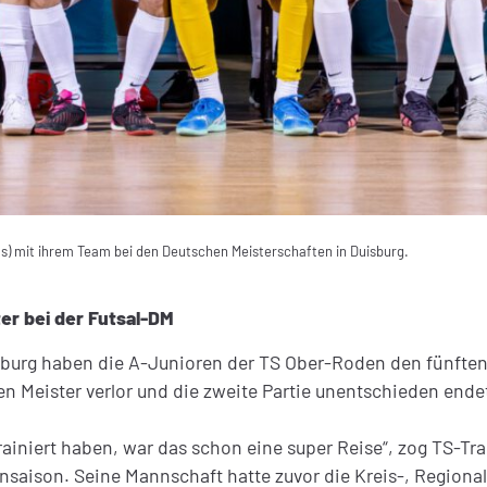
chts) mit ihrem Team bei den Deutschen Meisterschaften in Duisburg.
r bei der Futsal-DM
sburg haben die A-Junioren der TS Ober-Roden den fünften 
Meister verlor und die zweite Partie unentschieden endet
 trainiert haben, war das schon eine super Reise“, zog TS-Tr
llensaison. Seine Mannschaft hatte zuvor die Kreis-, Regio