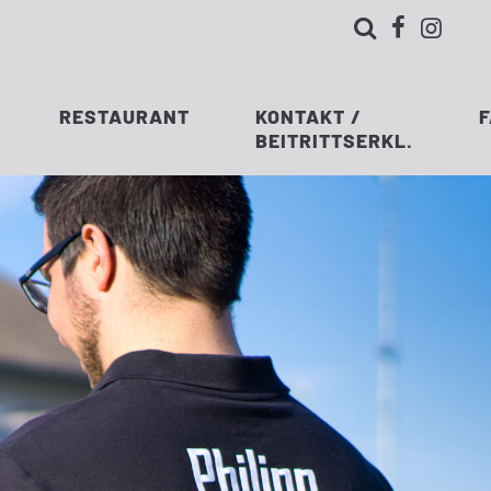



RESTAURANT
KONTAKT /
BEITRITTSERKL.