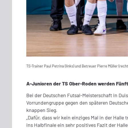
TS-Trainer Paul Petrina (links) und Betreuer Pierre Müller (re
A-Junioren der TS Ober-Roden werden Fünfte
Bei der Deutschen Futsal-Meisterschaft in Dui
Vorrundengruppe gegen den späteren Deutschen 
knappen Sieg.
„Dafür, dass wir kein einziges Mal in der Halle
ins Halbfinale ein sehr positives Fazit der Ha