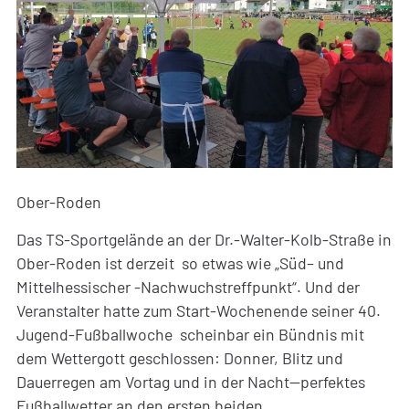
Ober-Roden
Das TS-Sportgelände an der Dr.-Walter-Kolb-Straße in
Ober-Roden ist derzeit so etwas wie „Süd– und
Mittelhessischer -Nachwuchstreffpunkt“. Und der
Veranstalter hatte zum Start-Wochenende seiner 40.
Jugend-Fußballwoche scheinbar ein Bündnis mit
dem Wettergott geschlossen: Donner, Blitz und
Dauerregen am Vortag und in der Nacht—perfektes
Fußballwetter an den ersten beiden