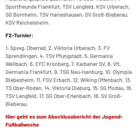
Sportfreunde Frankfurt, TSV Lengfeld, KSV Urberach,
SG Bornheim, TSV Harreshausen, SV Groß-Bieberau,
KSV Reichelsheim.
F2-Turnier:
1. Spvvg. Oberrad, 2. Viktoria Urberach, 3. FV
Sprendlingen, 4. TSV Pfungstadt, 5. Germania
Weilbach, 6. EFC Kronberg, 7. Karbener SV, 8. VfL
Germania Frankfurt, 9. TSG Neu-Isenburg, 10. Olympia
Biebesheim, 11. FSV Erbach, 12. Wiking Offenbach, 13.
TS Ober-Roden, 14. Viktoria Dieburg, 15. SG Modau, 16.
TSV Lengfeld, 17. SG Ober-Erlenbach, 18. SV Groß-
Bieberau.
Hier geht es zum Abschlussbericht der Jugend-
Fußballwoche