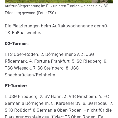
Auf zur Siegerehrung im F1-Junioren Turnier, welches die JSG
Friedberg gewann. (Foto: TSO)
Die Platzierungen beim Auftaktwochenende der 40.
TS-Fußballwoche.
D2-Turnier:
1.TS Ober-Roden, 2. Dörnigheimer SV, 3. JSG
Rödermark, 4. Fortuna Frankfurt, 5. SC Riedberg, 6.
TSG Wieseck, 7. SC Steinberg, 8. JSG
Spachbrücken/Reinheim.
F1-Turnier:
1. JSG Friedberg, 2. SV Hahn, 3. VfB Ginsheim, 4. FC
Germania Dörnigheim, 5. Karbener SV, 6. SG Modau, 7.
SKG Roßdorf, 8.Germania Ober-Roden – nicht für die
Platzierungsspiele qualifiziert TS Ober-Roden, FV