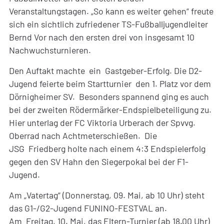
Veranstaltungstagen. „So kann es weiter gehen“ freute
sich ein sichtlich zufriedener TS-Fußballjugendleiter
Bernd Vor nach den ersten drei von insgesamt 10
Nachwuchsturnieren.
Den Auftakt machte ein Gastgeber-Erfolg. Die D2-
Jugend feierte beim Startturnier den 1. Platz vor dem
Dörnigheimer SV. Besonders spannend ging es auch
bei der zweiten Rödermärker-Endspielbeteiligung zu.
Hier unterlag der FC Viktoria Urberach der Spvvg.
Oberrad nach Achtmeterschießen. Die
JSG Friedberg holte nach einem 4:3 Endspielerfolg
gegen den SV Hahn den Siegerpokal bei der F1-
Jugend.
Am „Vatertag“ (Donnerstag, 09. Mai, ab 10 Uhr) steht
das G1-/G2-Jugend FUNINO-FESTVAL an.
Am Freitag, 10. Mai, das Eltern-Turnier (ab 18.00 Uhr)