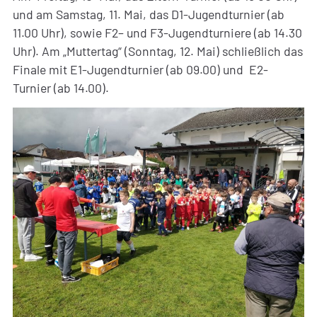
und am Samstag, 11. Mai, das D1-Jugendturnier (ab
11.00 Uhr), sowie F2– und F3-Jugendturniere (ab 14.30
Uhr). Am „Muttertag“ (Sonntag, 12. Mai) schließlich das
Finale mit E1-Jugendturnier (ab 09.00) und E2-
Turnier (ab 14.00).