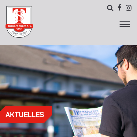



AKTUELLES