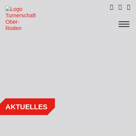



AKTUELLES