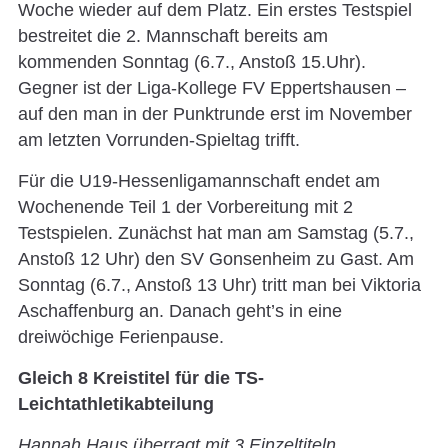
Woche wieder auf dem Platz. Ein erstes Testspiel
bestreitet die 2. Mannschaft bereits am
kommenden Sonntag (6.7., Anstoß 15.Uhr).
Gegner ist der Liga-Kollege FV Eppertshausen –
auf den man in der Punktrunde erst im November
am letzten Vorrunden-Spieltag trifft.
Für die U19-Hessenligamannschaft endet am
Wochenende Teil 1 der Vorbereitung mit 2
Testspielen. Zunächst hat man am Samstag (5.7.,
Anstoß 12 Uhr) den SV Gonsenheim zu Gast. Am
Sonntag (6.7., Anstoß 13 Uhr) tritt man bei Viktoria
Aschaffenburg an. Danach geht’s in eine
dreiwöchige Ferienpause.
Gleich 8 Kreistitel für die TS-
Leichtathletikabteilung
Hannah Haus überragt mit 3 Einzeltiteln