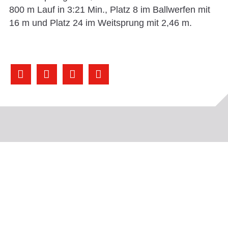
800 m Lauf in 3:21 Min., Platz 8 im Ballwerfen mit
16 m und Platz 24 im Weitsprung mit 2,46 m.



