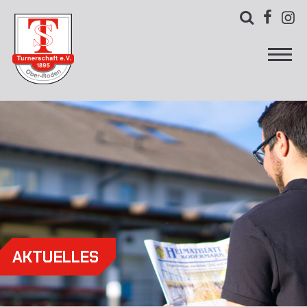



AKTUELLES