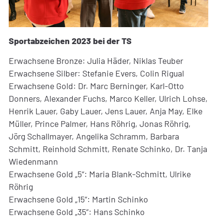
Sportabzeichen 2023 bei der TS
Erwachsene Bronze: Julia Häder, Niklas Teuber
Erwachsene Silber: Stefanie Evers, Colin Rigual
Erwachsene Gold: Dr. Marc Berninger, Karl-Otto
Donners, Alexander Fuchs, Marco Keller, Ulrich Lohse,
Henrik Lauer, Gaby Lauer, Jens Lauer, Anja May, Elke
Müller, Prince Palmer, Hans Röhrig, Jonas Röhrig,
Jörg Schallmayer, Angelika Schramm, Barbara
Schmitt, Reinhold Schmitt, Renate Schinko, Dr. Tanja
Wiedenmann
Erwachsene Gold „5“: Maria Blank-Schmitt, Ulrike
Röhrig
Erwachsene Gold „15“: Martin Schinko
Erwachsene Gold „35“: Hans Schinko