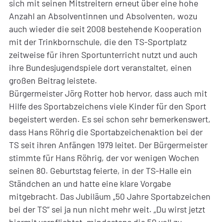
sich mit seinen Mitstreitern erneut über eine hohe
Anzahl an Absolventinnen und Absolventen, wozu
auch wieder die seit 2008 bestehende Kooperation
mit der Trinkbornschule, die den TS-Sportplatz
zeitweise für ihren Sportunterricht nutzt und auch
ihre Bundesjugendspiele dort veranstaltet, einen
großen Beitrag leistete.
Bürgermeister Jörg Rotter hob hervor, dass auch mit
Hilfe des Sportabzeichens viele Kinder für den Sport
begeistert werden. Es sei schon sehr bemerkenswert,
dass Hans Röhrig die Sportabzeichenaktion bei der
TS seit ihren Anfängen 1979 leitet. Der Bürgermeister
stimmte für Hans Röhrig, der vor wenigen Wochen
seinen 80. Geburtstag feierte, in der TS-Halle ein
Ständchen an und hatte eine klare Vorgabe
mitgebracht. Das Jubiläum „50 Jahre Sportabzeichen
bei der TS“ sei ja nun nicht mehr weit. „Du wirst jetzt
hiermit verpflichtet, mindestens die 50 voll zu