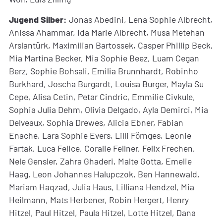
Jugend Silber:
Jonas Abedini, Lena Sophie Albrecht,
Anissa Ahammar, Ida Marie Albrecht, Musa Metehan
Arslantürk, Maximilian Bartossek, Casper Phillip Beck,
Mia Martina Becker, Mia Sophie Beez, Luam Cegan
Berz, Sophie Bohsali, Emilia Brunnhardt, Robinho
Burkhard, Joscha Burgardt, Louisa Burger, Mayla Su
Cepe, Alisa Cetin, Petar Cindric, Emmilie Civkule,
Sophia Julia Dehm, Olivia Delgado, Ayla Demirci, Mia
Delveaux, Sophia Drewes, Alicia Ebner, Fabian
Enache, Lara Sophie Evers, Lilli Förnges, Leonie
Fartak, Luca Felice, Coralie Fellner, Felix Frechen,
Nele Gensler, Zahra Ghaderi, Malte Gotta, Emelie
Haag, Leon Johannes Halupczok, Ben Hannewald,
Mariam Haqzad, Julia Haus, Lilliana Hendzel, Mia
Heilmann, Mats Herbener, Robin Hergert, Henry
Hitzel, Paul Hitzel, Paula Hitzel, Lotte Hitzel, Dana