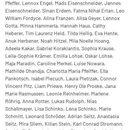
Pfeffer, Lennox Engel, Mads Eisenschneider, Jannes
Eisenschneider, Sinan Erdem, Fatma Nihal Ertan, Leo
William Fordyce, Alina Franzen, Alisa Geyer, Lennox
Gotta, Minna Hammerla, Hannah Haus, Cathy
Heberer, Tim Laurenz Heid, Tilda Heilig, Eva Hente,
Anuk Herbener, Noah Hitzel, Mila Noelle Hoang,
Adeela Kakar, Gabriel Korakiantis, Sophia Krause,
Leila-Sophie Krämer, Emilia Lohse, Oskar Lohse,
Maja Maradin, Caroline Merkel, Luise Nowara,
Mathilde Ohandja, Charlotta Maria Pfeiffer, Ella
Pankotsch, Isabel Piecuch, Laura Pietrzak, Connor
Vincent Pitz, Liam Priewe, Henry Ole Proske, Jana
Marie Rasmussen, Leonie Reinheimer, Marlene
Röhrig, Anna Rotter, Lukas Rudolph, Nias
Schallmayer, Lisa Schinko, Lena Schinko, Marie
Schmitt, Leonard Schröder, Adrian Seitz, Anastasia
Seitz, Mira Sliem, Kilian Stein, Karl Conrad Stromann,