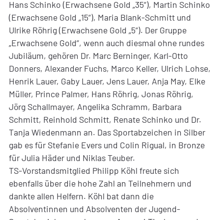
Hans Schinko (Erwachsene Gold „35“), Martin Schinko
(Erwachsene Gold „15“), Maria Blank-Schmitt und
Ulrike Röhrig (Erwachsene Gold „5“). Der Gruppe
„Erwachsene Gold“, wenn auch diesmal ohne rundes
Jubiläum, gehören Dr. Marc Berninger, Karl-Otto
Donners, Alexander Fuchs, Marco Keller, Ulrich Lohse,
Henrik Lauer, Gaby Lauer, Jens Lauer, Anja May, Elke
Müller, Prince Palmer, Hans Röhrig, Jonas Röhrig,
Jörg Schallmayer, Angelika Schramm, Barbara
Schmitt, Reinhold Schmitt, Renate Schinko und Dr.
Tanja Wiedenmann an. Das Sportabzeichen in Silber
gab es für Stefanie Evers und Colin Rigual, in Bronze
für Julia Häder und Niklas Teuber.
TS-Vorstandsmitglied Philipp Köhl freute sich
ebenfalls über die hohe Zahl an Teilnehmern und
dankte allen Helfern. Köhl bat dann die
Absolventinnen und Absolventen der Jugend-