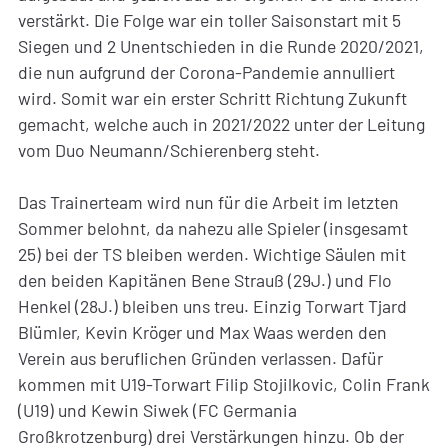
verstärkt. Die Folge war ein toller Saisonstart mit 5
Siegen und 2 Unentschieden in die Runde 2020/2021,
die nun aufgrund der Corona-Pandemie annulliert
wird. Somit war ein erster Schritt Richtung Zukunft
gemacht, welche auch in 2021/2022 unter der Leitung
vom Duo Neumann/Schierenberg steht.
Das Trainerteam wird nun für die Arbeit im letzten
Sommer belohnt, da nahezu alle Spieler (insgesamt
25) bei der TS bleiben werden. Wichtige Säulen mit
den beiden Kapitänen Bene Strauß (29J.) und Flo
Henkel (28J.) bleiben uns treu. Einzig Torwart Tjard
Blümler, Kevin Kröger und Max Waas werden den
Verein aus beruflichen Gründen verlassen. Dafür
kommen mit U19-Torwart Filip Stojilkovic, Colin Frank
(U19) und Kewin Siwek (FC Germania
Großkrotzenburg) drei Verstärkungen hinzu. Ob der