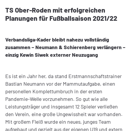
TS Ober-Roden mit erfolgreichen
Planungen für Fußballsaison 2021/22
Verbandsliga-Kader bleibt nahezu vollständig
zusammen – Neumann & Schierenberg verlängern –
einzig Kewin Siwek externer Neuzugang
Es ist ein Jahr her, da stand Erstmannschaftstrainer
Bastian Neumann vor der Mammutaufgabe, einen
personellen Komplettumbruch in der ersten
Pandemie-Welle vorzunehmen. So gut wie alle
Leistungsträger und insgesamt 12 Spieler verließen
den Verein, eine große Ungewissheit war vorhanden.
Mit großem Fleiß wurde ein neues, junges Team
aufgebaut und gezielt aus der eigenen U19 und extern