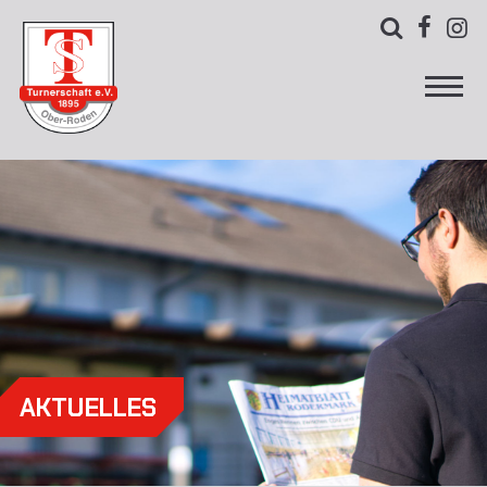



AKTUELLES